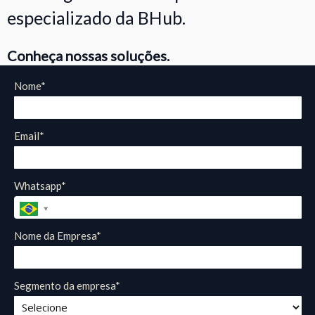
especializado da BHub.
Conheça nossas soluções.
Nome*
Email*
Whatsapp*
Nome da Empresa*
Segmento da empresa*