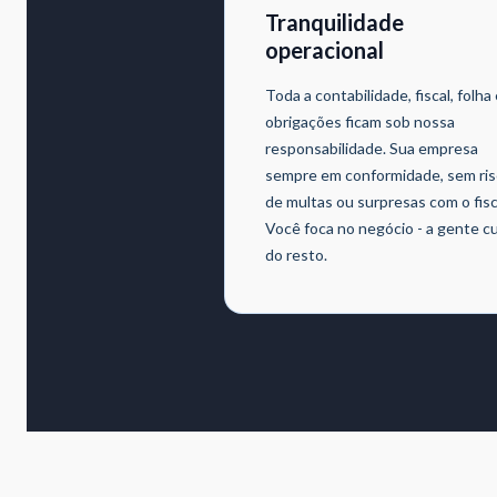
Tranquilidade
operacional
Toda a contabilidade, fiscal, folha
obrigações ficam sob nossa
responsabilidade. Sua empresa
sempre em conformidade, sem ri
de multas ou surpresas com o fisc
Você foca no negócio - a gente c
do resto.